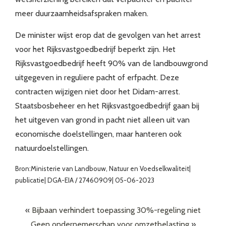
meer duurzaamheidsafspraken maken.
De minister wijst erop dat de gevolgen van het arrest
voor het Rijksvastgoedbedrijf beperkt zijn. Het
Rijksvastgoedbedrijf heeft 90% van de landbouwgrond
uitgegeven in reguliere pacht of erfpacht. Deze
contracten wijzigen niet door het Didam-arrest.
Staatsbosbeheer en het Rijksvastgoedbedrijf gaan bij
het uitgeven van grond in pacht niet alleen uit van
economische doelstellingen, maar hanteren ook
natuurdoelstellingen.
Bron:Ministerie van Landbouw, Natuur en Voedselkwaliteit|
publicatie| DGA-EIA / 27460909| 05-06-2023
«
Bijbaan verhindert toepassing 30%-regeling niet
Geen ondernemerschap voor omzetbelasting
»