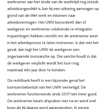
werknemer aan het einde van de wachttijd nog steeds
arbeidsongeschikt is, kan hij een uitkering aanvragen op
grond van de Wet werk en inkomen naar
arbeidsvermogen. Het UWV beoordeelt dan of
werkgever en werknemer voldoende re-integratie-
inspanningen hebben verricht om de werknemer weer
in het arbeidsproces te laten instromen. Is dat niet het
geval, dan legt het UWV de werkgever een
zogenaamde loonsanctie op. Die sanctie houdt in dat
de werkgever verplicht wordt het loon nog
maximaal één jaar door te betalen.
De rechtbank heeft in een bijzonder geval het
loonsanctiebesluit van het UWV vernietigd. De
werknemer functioneerde sinds 2017 niet meer goed.
De werknemer kwam afspraken niet na en werd snel
boos als hij daarop werd aangesproken. In eerste