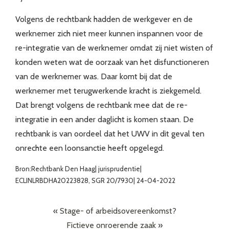
Volgens de rechtbank hadden de werkgever en de
werknemer zich niet meer kunnen inspannen voor de
re-integratie van de werknemer omdat zij niet wisten of
konden weten wat de oorzaak van het disfunctioneren
van de werknemer was. Daar komt bij dat de
werknemer met terugwerkende kracht is ziekgemeld.
Dat brengt volgens de rechtbank mee dat de re-
integratie in een ander daglicht is komen staan. De
rechtbank is van oordeel dat het UWV in dit geval ten
onrechte een loonsanctie heeft opgelegd.
Bron:Rechtbank Den Haag| jurisprudentie|
ECLINLRBDHA20223828, SGR 20/7930| 24-04-2022
«
Stage- of arbeidsovereenkomst?
Fictieve onroerende zaak
»