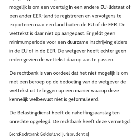
mogelijk is om een voertuig in een andere EU-lidstaat of
een ander EER-land te registreren en vervolgens te
exporteren naar een land buiten de EU of de EER. De
wettekst is daar niet op aangepast. Er geldt geen
minimumperiode voor een duurzame inschrijving elders
in de EU of in de EER. De wetgever heeft echter geen
reden gezien de wettekst daarop aan te passen.
De rechtbank is van oordeel dat het niet mogelijk is om
met een beroep op de bedoeling van de wetgever de
wettekst uit te leggen op een manier waarop deze
kennelijk welbewust niet is geformuleerd.
De Belastingdienst heeft de naheffingsaanslag ten
onrechte opgelegd. De rechtbank heeft deze vernietigd.
Bron:Rechtbank Gelderland| jurisprudentie|