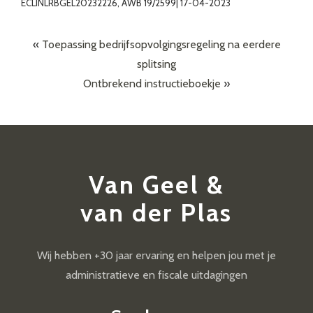
ECLINLRBGEL20232226, AWB 19/2599| 17-04-2023
«
Toepassing bedrijfsopvolgingsregeling na eerdere
splitsing
Ontbrekend instructieboekje
»
Van Geel &
van der Plas
Wij hebben +30 jaar ervaring en helpen jou met je
administratieve en fiscale uitdagingen