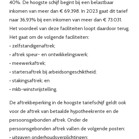
40%. De hoogste schijf begint bij een belastbaar
inkomen van meer dan € 69.398. In 2023 gaat dit tarief
naar 36,93% bij een inkomen van meer dan € 73.031.
Het voordeel van deze faciliteiten loopt daardoor terug.
Het gaat om de volgende faciliteiten:
• zelfstandigenaftrek;
• aftrek speur- en ontwikkelingswerk;
• meewerkaftrek;
• startersaftrek bij arbeidsongeschiktheid;
• stakingsaftrek; en
• mkb-winstvrijstelling.
De aftrekbeperking in de hoogste tariefschijf geldt ook
voor de aftrek van betaalde hypotheekrente en de
persoonsgebonden aftrek. Onder de
persoonsgebonden aftrek vallen de volgende posten:
• uitgaven onderhoudsverplichtingen;