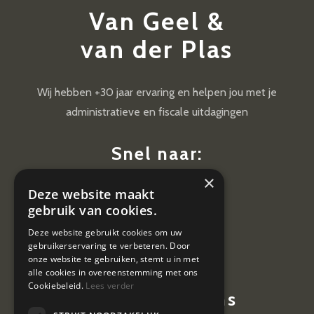
Van Geel &
van der Plas
Wij hebben +30 jaar ervaring en helpen jou met je
administratieve en fiscale uitdagingen
Snel naar:
×
Diensten
Deze website maakt
Nieuws
gebruik van cookies.
Contact
Deze website gebruikt cookies om uw
gebruikerservaring te verbeteren. Door
Vacatures
onze website te gebruiken, stemt u in met
alle cookies in overeenstemming met ons
Cookiebeleid.
Lees verder
Contactgegevens