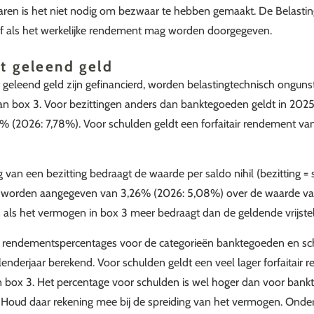
jaren is het niet nodig om bezwaar te hebben gemaakt. De Belastin
ef als het werkelijke rendement mag worden doorgegeven.
t geleend geld
 geleend geld zijn gefinancierd, worden belastingtechnisch onguns
van box 3. Voor bezittingen anders dan banktegoeden geldt in 2025 
 (2026: 7,78%). Voor schulden geldt een forfaitair rendement va
g van een bezitting bedraagt de waarde per saldo nihil (bezitting =
worden aangegeven van 3,26% (2026: 5,08%) over de waarde van 
en als het vermogen in box 3 meer bedraagt dan de geldende vrijstel
re rendementspercentages voor de categorieën banktegoeden en s
lenderjaar berekend. Voor schulden geldt een veel lager forfaitair
in box 3. Het percentage voor schulden is wel hoger dan voor ban
 Houd daar rekening mee bij de spreiding van het vermogen. Onder