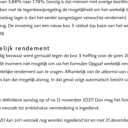
van 5,88% naar 7,78%. Gevolg is dat mensen met overige bezittin
bben met de tegenbewijsregeling de mogelijkheid om het werkelij
 bedrag lager is dan het eerder aangeslagen verwachte rendement, kr
erug. De invoering van een nieuw box 3-stelsel (op basis van het w
28.
elijk rendement
tijdig bezwaar werd gemaakt tegen de box 3-heffing voor de jaren 2
dit moment niet mogelijk om via het formulier Opgaaf werkelijk r
erkelijke rendement aan te vragen. Afhankelijk van de uitkomst van
 kan dat mogelijk alsnog. In dat geval volgt automatisch bericht v
e definitieve aanslag op of na 12 november 2021? Dan mag het for
een verzoek tot ambtshalve vermindering is ingediend.
020 kan zo’n verzoek nog worden ingediend tot en met 31 decembe