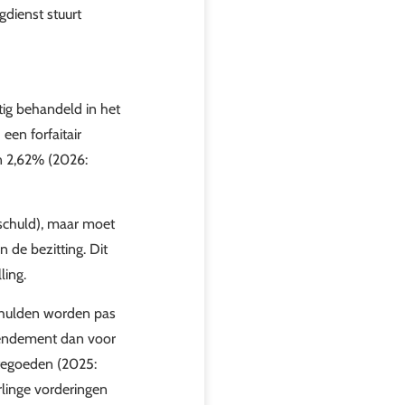
gdienst stuurt
tig behandeld in het
een forfaitair
n 2,62% (2026:
 schuld), maar moet
de bezitting. Dit
ling.
chulden worden pas
 rendement dan voor
ktegoeden (2025:
linge vorderingen