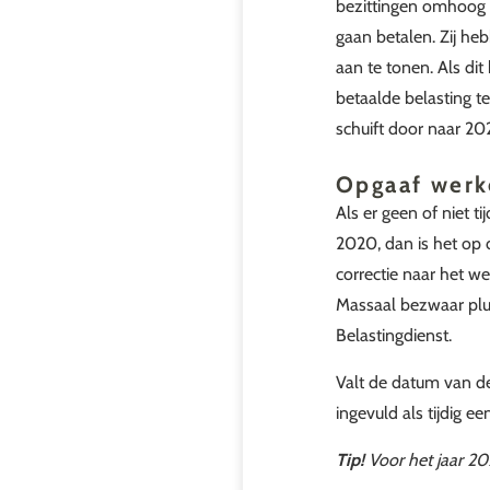
bezittingen omhoog 
gaan betalen. Zij he
aan te tonen. Als dit
betaalde belasting t
schuift door naar 20
Opgaaf werk
Als er geen of niet 
2020, dan is het op 
correctie naar het w
Massaal bezwaar plus
Belastingdienst.
Valt de datum van d
ingevuld als tijdig 
Tip!
Voor het jaar 2