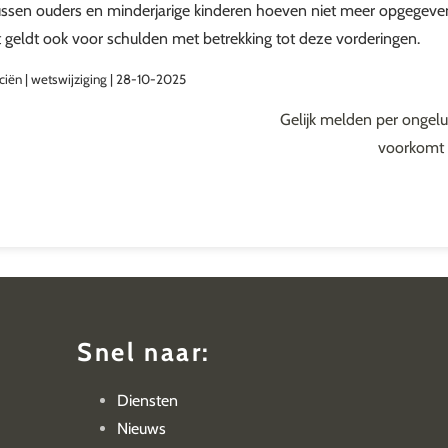
ussen ouders en minderjarige kinderen hoeven niet meer opgegeve
it geldt ook voor schulden met betrekking tot deze vorderingen.
ciën | wetswijziging | 28-10-2025
Gelijk melden per ongel
voorkomt 
Snel naar:
Diensten
Nieuws