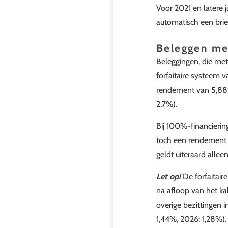
Voor 2021 en latere 
automatisch een bri
Beleggen me
Beleggingen, die met
forfaitaire systeem 
rendement van 5,88%
2,7%).
Bij 100%-financierin
toch een rendement 
geldt uiteraard alle
Let op!
De forfaitai
na afloop van het ka
overige bezittingen 
1,44%, 2026: 1,28%).