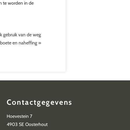
n te worden in de
uk gebruik van de weg
boete en naheffing
»
Contactgegevens
Hoevestein 7
4903 SE Oosterhout