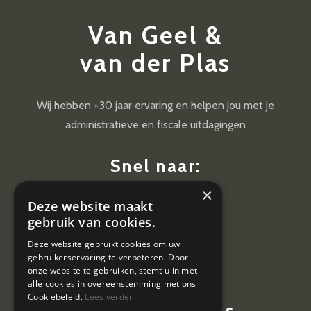
Van Geel &
van der Plas
Wij hebben +30 jaar ervaring en helpen jou met je
administratieve en fiscale uitdagingen
Snel naar:
×
Diensten
Deze website maakt
Nieuws
gebruik van cookies.
Contact
Deze website gebruikt cookies om uw
gebruikerservaring te verbeteren. Door
Vacatures
onze website te gebruiken, stemt u in met
alle cookies in overeenstemming met ons
Cookiebeleid.
Lees verder
Contactgegevens