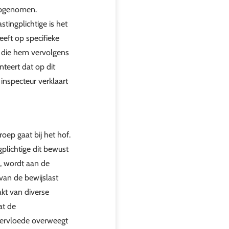
 opgenomen.
tingplichtige is het
eeft op specifieke
 die hem vervolgens
teert dat op dit
inspecteur verklaart
oep gaat bij het hof.
gplichtige dit bewust
d, wordt aan de
van de bewijslast
akt van diverse
at de
overvloede overweegt