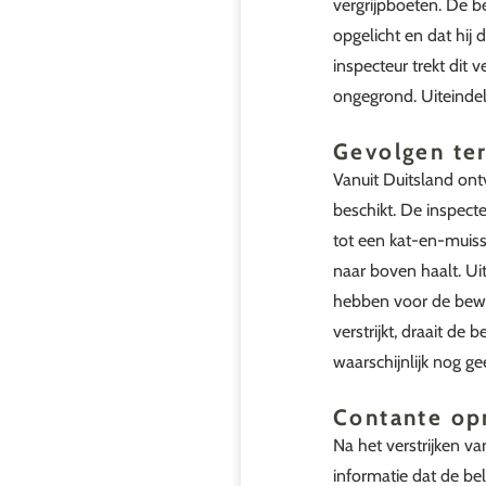
vergrijpboeten. De b
opgelicht en dat hij
inspecteur trekt dit 
ongegrond. Uiteindel
Gevolgen ter
Vanuit Duitsland ont
beschikt. De inspecte
tot een kat-en-muissp
naar boven haalt. Ui
hebben voor de bewij
verstrijkt, draait de
waarschijnlijk nog ge
Contante o
Na het verstrijken v
informatie dat de be