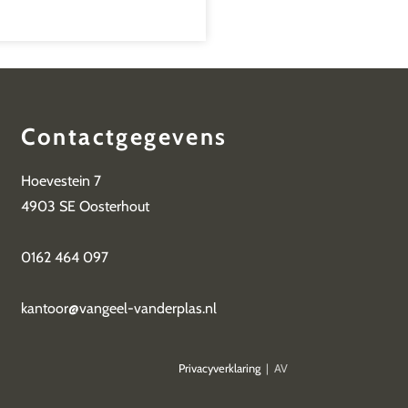
Contactgegevens
Hoevestein 7
4903 SE Oosterhout
0162 464 097
kantoor@vangeel-vanderplas.nl
ing
Privacyverklaring
| AV