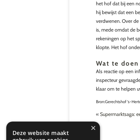
het hof dat bij een 
hij bewijst dat een 
verdwenen. Over de 
is, mede omdat de be
rekeningen op het sp
klopte. Het hof onder
Wat te doen
Als reactie op een i
inspecteur gevraagde 
klaar om te helpen u
Bron:Gerechtshof ‘s-He
«
Supermarktsaga: 
×
Deze website maakt