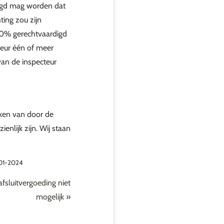
langd mag worden dat
ting zou zijn
50% gerechtvaardigd
teur één of meer
van de inspecteur
kken van door de
enlijk zijn. Wij staan
-01-2024
fsluitvergoeding niet
mogelijk
»