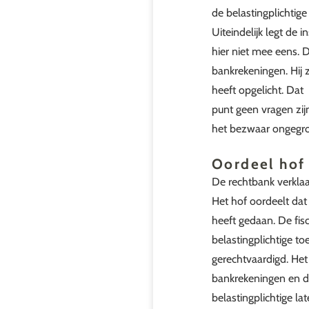
de belastingplichtig
Uiteindelijk legt de 
hier niet mee eens. D
bankrekeningen. Hij
heeft opgelicht. Dat
punt geen vragen zijn
het bezwaar ongegron
Oordeel hof
De rechtbank verklaa
Het hof oordeelt dat 
heeft gedaan. De fis
belastingplichtige t
gerechtvaardigd. Het
bankrekeningen en da
belastingplichtige la