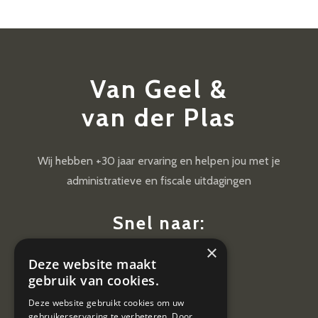
Van Geel &
van der Plas
Wij hebben +30 jaar ervaring en helpen jou met je
administratieve en fiscale uitdagingen
Snel naar:
×
Diensten
Deze website maakt
Nieuws
gebruik van cookies.
Contact
Deze website gebruikt cookies om uw
gebruikerservaring te verbeteren. Door
Vacatures