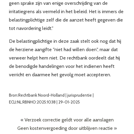
geen sprake zijn van enige overschrijding van de
irritatiegrens als vermeld in het beleid. Het is immers de
belastingplichtige zelf die de aanzet heeft gegeven die
tot navordering leidt."
De belastingplichtige in deze zaak stelt ook nog dat hij
de herziene aangifte "niet had willen doen", maar dat
verweer helpt hem niet. De rechtbank oordeelt dat hij
de benodigde handelingen voor het indienen heeft
verricht en daarmee het gevolg moet accepteren.
Bron:Rechtbank Noord-Holland | jurisprudentie |
ECLI:NL:RBNHO:2025:1038 | 29-01-2025
«
Verzoek correctie geldt voor alle aanslagen
Geen kostenvergoeding door uitblijven reactie
»