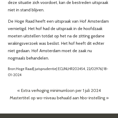
deze situatie zich voordoet, kan de bestreden uitspraak
niet in stand blijven.
De Hoge Raad heeft een uitspraak van Hof Amsterdam
vernietigd. Het hof had de uitspraak in de hoofdzaak
moeten uitstellen totdat op het na de zitting gedane
wrakingsverzoek was beslist. Het hof heeft dit echter
niet gedaan. Hof Amsterdam moet de zaak nu
nogmaals behandelen.
Bron:Hoge Raad| jurisprudentie| ECLINLHR202454, 22/02976| 18-
01-2024
«
Extra verhoging minimumloon per 1 juli 2024
Mastertitel op wo-niveau behaald aan hbo-instelling
»