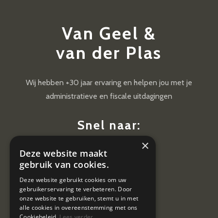
Van Geel &
van der Plas
Wij hebben +30 jaar ervaring en helpen jou met je
administratieve en fiscale uitdagingen
Snel naar:
×
Diensten
Deze website maakt
Nieuws
gebruik van cookies.
Contact
Deze website gebruikt cookies om uw
gebruikerservaring te verbeteren. Door
Vacatures
onze website te gebruiken, stemt u in met
alle cookies in overeenstemming met ons
Cookiebeleid.
Lees verder