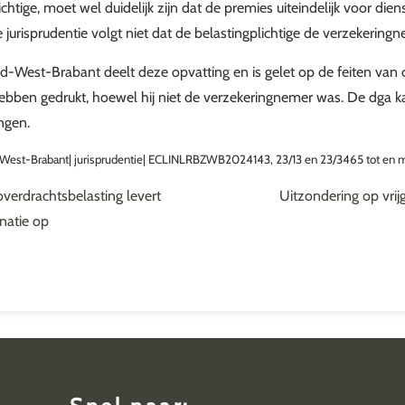
ichtige, moet wel duidelijk zijn dat de premies uiteindelijk voor di
 jurisprudentie volgt niet dat de belastingplichtige de verzekering
-West-Brabant deelt deze opvatting en is gelet op de feiten van 
ebben gedrukt, hoewel hij niet de verzekeringnemer was. De dga k
ngen.
West-Brabant| jurisprudentie| ECLINLRBZWB2024143, 23/13 en 23/3465 tot en 
 overdrachtsbelasting levert
Uitzondering op vrij
inatie op