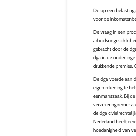
De op een belastingp
voor de inkomstenbe
De vraag in een pro
arbeidsongeschikthei
gebracht door de dga
dga in de onderlinge
drukkende premies. O
De dga voerde aan da
eigen rekening te he
eenmanszaak. Bij de 
verzekeringnemer aan
de dga civielrechtel
Nederland heeft eerd
hoedanigheid van ve