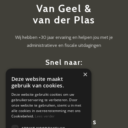
Van Geel &
van der Plas
Wij hebben +30 jaar ervaring en helpen jou met je
administratieve en fiscale uitdagingen
Snel naar:
×
Diensten
Deze website maakt
Nieuws
gebruik van cookies.
Contact
Deze website gebruikt cookies om uw
gebruikerservaring te verbeteren. Door
Vacatures
onze website te gebruiken, stemt u in met
alle cookies in overeenstemming met ons
Cookiebeleid.
Lees verder
Contactgegevens