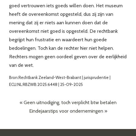
goed vertrouwen iets goeds willen doen. Het museum
heeft de overeenkomst opgesteld, dus zij zijn van
mening dat zij er niets aan kunnen doen dat de
overeenkomst niet goed is opgesteld. De rechtbank
begrijpt hun frustratie en waardeert hun goede
bedoelingen. Toch kan de rechter hier niet helpen.
Rechters mogen geen oordeel geven over de eerlijkheid
van de wet.
Bron:Rechtbank Zeeland-West-Brabant | jurisprudentie |
ECLI:NL:RBZWB:2025:6448 | 25-09-2025
«
Geen uitnodiging, toch verplicht btw betalen
Eindejaarstips voor ondernemingen
»