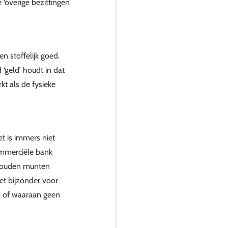
‘overige bezittingen’
n stoffelijk goed.
‘geld’ houdt in dat
t als de fysieke
t is immers niet
ommerciële bank
 gouden munten
et bijzonder voor
nd of waaraan geen