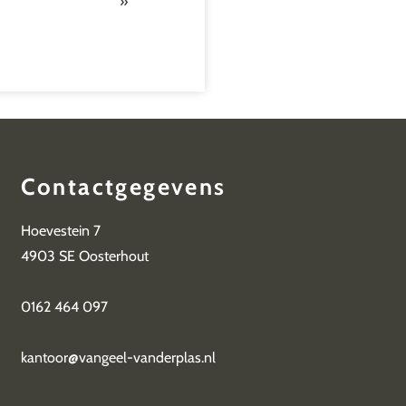
»
Contactgegevens
Hoevestein 7
4903 SE Oosterhout
0162 464 097
kantoor@vangeel-vanderplas.nl