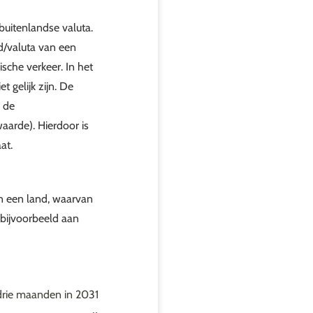
buitenlandse valuta.
d/valuta van een
sche verkeer. In het
 gelijk zijn. De
 de
arde). Hierdoor is
at.
an een land, waarvan
 bijvoorbeeld aan
 drie maanden in 2031