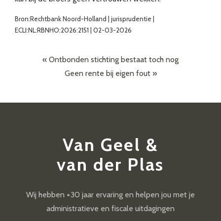
Bron:Rechtbank Noord-Holland | jurisprudentie |
ECLI:NL:RBNHO:2026:2151 | 02-03-2026
«
Ontbonden stichting bestaat toch nog
Geen rente bij eigen fout
»
Van Geel &
van der Plas
Wij hebben +30 jaar ervaring en helpen jou met je
administratieve en fiscale uitdagingen