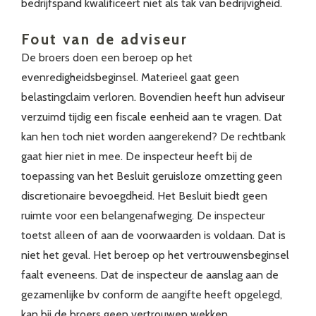
bedrijfspand kwalificeert niet als tak van bedrijvigheid.
Fout van de adviseur
De broers doen een beroep op het
evenredigheidsbeginsel. Materieel gaat geen
belastingclaim verloren. Bovendien heeft hun adviseur
verzuimd tijdig een fiscale eenheid aan te vragen. Dat
kan hen toch niet worden aangerekend? De rechtbank
gaat hier niet in mee. De inspecteur heeft bij de
toepassing van het Besluit geruisloze omzetting geen
discretionaire bevoegdheid. Het Besluit biedt geen
ruimte voor een belangenafweging. De inspecteur
toetst alleen of aan de voorwaarden is voldaan. Dat is
niet het geval. Het beroep op het vertrouwensbeginsel
faalt eveneens. Dat de inspecteur de aanslag aan de
gezamenlijke bv conform de aangifte heeft opgelegd,
kan bij de broers geen vertrouwen wekken.