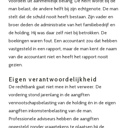
voordeel uit aanmerkelijk belang. De helft wordt bij de
man belast, de andere helft bij zijn echtgenote. De man
stelt dat de schuld nooit heeft bestaan. Zijn vader en
broer deden de administratie van het familiebedrijf en
de holding. Hij was daar zelf niet bij betrokken. De
boekingen waren fout. Een accountant zou dat hebben
vastgesteld in een rapport, maar de man kent de naam
van die accountant niet en heeft het rapport nooit
gezien.
Eigen verantwoordelijkheid
De rechtbank gaat niet mee in het verweer. De
vordering stond jarenlang in de aangiften
vennootschapsbelasting van de holding én in de eigen
aangiften inkomstenbelasting van de man.
Professionele adviseurs hebben die aangiften
opgesteld zonder vraagtekens te plaatsen bij de