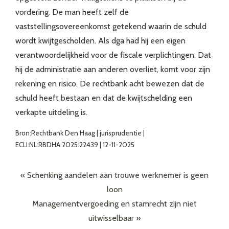
vordering. De man heeft zelf de
vaststellingsovereenkomst getekend waarin de schuld
wordt kwijtgescholden. Als dga had hij een eigen
verantwoordelijkheid voor de fiscale verplichtingen. Dat
hij de administratie aan anderen overliet, komt voor zijn
rekening en risico. De rechtbank acht bewezen dat de
schuld heeft bestaan en dat de kwijtschelding een
verkapte uitdeling is.
Bron:Rechtbank Den Haag | jurisprudentie |
ECLI:NL:RBDHA:2025:22439 | 12-11-2025
«
Schenking aandelen aan trouwe werknemer is geen
loon
Managementvergoeding en stamrecht zijn niet
uitwisselbaar
»