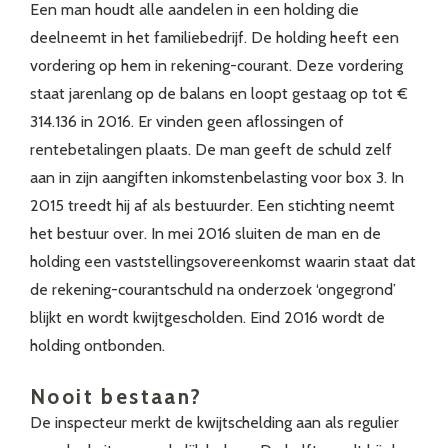
Een man houdt alle aandelen in een holding die
deelneemt in het familiebedrijf. De holding heeft een
vordering op hem in rekening-courant. Deze vordering
staat jarenlang op de balans en loopt gestaag op tot €
314.136 in 2016. Er vinden geen aflossingen of
rentebetalingen plaats. De man geeft de schuld zelf
aan in zijn aangiften inkomstenbelasting voor box 3. In
2015 treedt hij af als bestuurder. Een stichting neemt
het bestuur over. In mei 2016 sluiten de man en de
holding een vaststellingsovereenkomst waarin staat dat
de rekening-courantschuld na onderzoek ‘ongegrond’
blijkt en wordt kwijtgescholden. Eind 2016 wordt de
holding ontbonden.
Nooit bestaan?
De inspecteur merkt de kwijtschelding aan als regulier