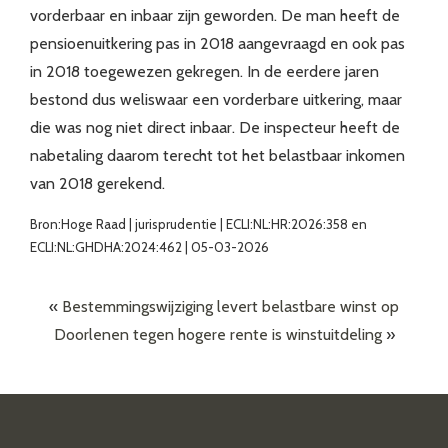
vorderbaar en inbaar zijn geworden. De man heeft de
pensioenuitkering pas in 2018 aangevraagd en ook pas
in 2018 toegewezen gekregen. In de eerdere jaren
bestond dus weliswaar een vorderbare uitkering, maar
die was nog niet direct inbaar. De inspecteur heeft de
nabetaling daarom terecht tot het belastbaar inkomen
van 2018 gerekend.
Bron:Hoge Raad | jurisprudentie | ECLI:NL:HR:2026:358 en
ECLI:NL:GHDHA:2024:462 | 05-03-2026
«
Bestemmingswijziging levert belastbare winst op
Doorlenen tegen hogere rente is winstuitdeling
»