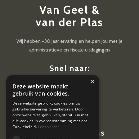
Van Geel &
van der Plas
Wij hebben +30 jaar ervaring en helpen jou met je
administratieve en fiscale uitdagingen
Snel naar:
×
Diensten
Deze website maakt
Nieuws
gebruik van cookies.
Contact
Deze website gebruikt cookies om uw
gebruikerservaring te verbeteren. Door
Vacatures
onze website te gebruiken, stemt u in met
alle cookies in overeenstemming met ons
Cookiebeleid.
Lees verder
Contactgegevens