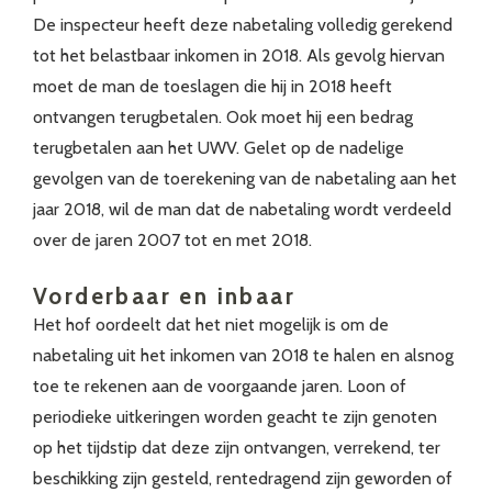
De inspecteur heeft deze nabetaling volledig gerekend
tot het belastbaar inkomen in 2018. Als gevolg hiervan
moet de man de toeslagen die hij in 2018 heeft
ontvangen terugbetalen. Ook moet hij een bedrag
terugbetalen aan het UWV. Gelet op de nadelige
gevolgen van de toerekening van de nabetaling aan het
jaar 2018, wil de man dat de nabetaling wordt verdeeld
over de jaren 2007 tot en met 2018.
Vorderbaar en inbaar
Het hof oordeelt dat het niet mogelijk is om de
nabetaling uit het inkomen van 2018 te halen en alsnog
toe te rekenen aan de voorgaande jaren. Loon of
periodieke uitkeringen worden geacht te zijn genoten
op het tijdstip dat deze zijn ontvangen, verrekend, ter
beschikking zijn gesteld, rentedragend zijn geworden of