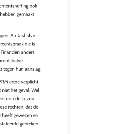
ementsheffing ook
ar hebben gemaakt
agen. Ambtshalve
rechtspraak die is
 Financiën anders
 ambtshalve
t tegen hun aanslag.
VRM ertoe verplicht
 niet het geval. Wel
nt onredelijk zou
ese rechten, dat de
 3 heeft gewezen en
nstateerde gebreken