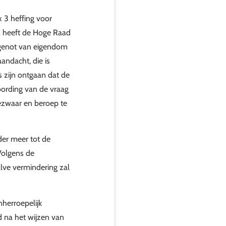
 3 heffing voor
en heeft de Hoge Raad
 genot van eigendom
aandacht, die is
s zijn ontgaan dat de
woording van de vraag
bezwaar en beroep te
der meer tot de
 Volgens de
lve vermindering zal
herroepelijk
 na het wijzen van