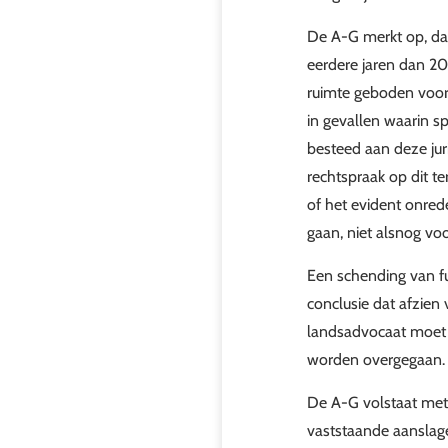
De A-G merkt op, dat
eerdere jaren dan 20
ruimte geboden voor
in gevallen waarin sp
besteed aan deze jur
rechtspraak op dit t
of het evident onrede
gaan, niet alsnog vo
Een schending van f
conclusie dat afzien 
landsadvocaat moet 
worden overgegaan.
De A-G volstaat met 
vaststaande aanslag