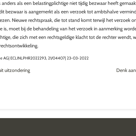
is anders als een belastingplichtige niet tijdig bezwaar heeft gemaa
dit bezwaar is aangemerkt als een verzoek tot ambtshalve vermind
ezen. Nieuwe rechtspraak, die tot stand komt terwijl het verzoek
e is, moet bij de behandeling van het verzoek in aanmerking wor
chtige, die zich met een rechtsgeldige klacht tot de rechter wendt
echtsontwikkeling.
sie AG| ECLINLPHR2022293, 21/04407| 23-03-2022
t uitzondering
Denk aan 