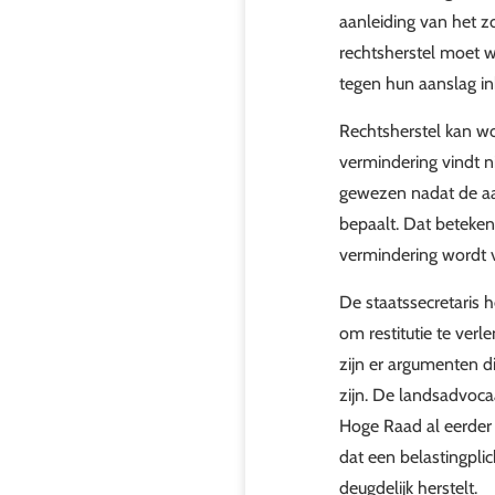
aanleiding van het 
rechtsherstel moet w
tegen hun aanslag i
Rechtsherstel kan w
vermindering vindt ni
gewezen nadat de aan
bepaalt. Dat beteken
vermindering wordt 
De staatssecretaris 
om restitutie te ver
zijn er argumenten d
zijn. De landsadvoca
Hoge Raad al eerder 
dat een belastingpli
deugdelijk herstelt.