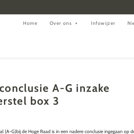
Header
Home
Over ons
Infowijzer
Ni
Rechts
conclusie A-G inzake
erstel box 3
 (A-G)bij de Hoge Raad is in een nadere conclusie ingegaan op de