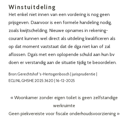
Winstuitdeling
Het enkel niet innen van een vordering is nog geen
prijsgeven. Daarvoor is een formele handeling nodig,
zoals kwijtschelding. Nieuwe opnames in rekening-
courant kunnen wel direct als uitdeling kwalificeren als
op dat moment vaststaat dat de dga niet kan of zal
aflossen. Dga’s met een oplopende schuld aan hun bv
doen er verstandig aan de situatie tijdig te beoordelen.
Bron:Gerechtshof ‘s-Hertogenbosch | jurisprudentie |
ECLI:NL:GHSHE:2025:3620 | 16-12-2025
«
Woonkamer zonder eigen toilet is geen zelfstandige
werkruimte
Geen piekvereiste voor fiscale onderhoudsvoorziening
»