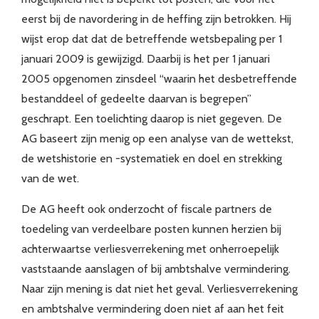
eerst bij de navordering in de heffing zijn betrokken. Hij
wijst erop dat dat de betreffende wetsbepaling per 1
januari 2009 is gewijzigd. Daarbij is het per 1 januari
2005 opgenomen zinsdeel “waarin het desbetreffende
bestanddeel of gedeelte daarvan is begrepen”
geschrapt. Een toelichting daarop is niet gegeven. De
AG baseert zijn menig op een analyse van de wettekst,
de wetshistorie en -systematiek en doel en strekking
van de wet.
De AG heeft ook onderzocht of fiscale partners de
toedeling van verdeelbare posten kunnen herzien bij
achterwaartse verliesverrekening met onherroepelijk
vaststaande aanslagen of bij ambtshalve vermindering.
Naar zijn mening is dat niet het geval. Verliesverrekening
en ambtshalve vermindering doen niet af aan het feit