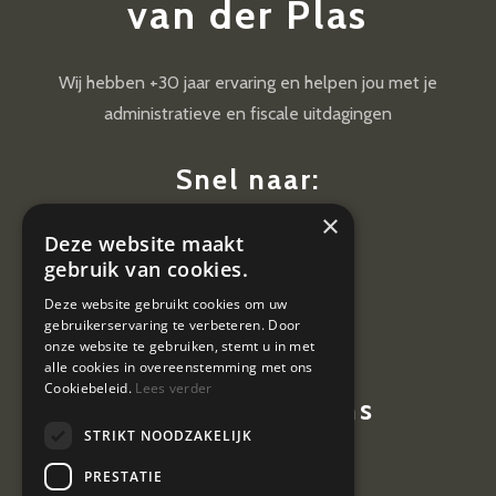
van der Plas
Wij hebben +30 jaar ervaring en helpen jou met je
administratieve en fiscale uitdagingen
Snel naar:
×
Diensten
Deze website maakt
Nieuws
gebruik van cookies.
Contact
Deze website gebruikt cookies om uw
gebruikerservaring te verbeteren. Door
Vacatures
onze website te gebruiken, stemt u in met
alle cookies in overeenstemming met ons
Cookiebeleid.
Lees verder
Contactgegevens
STRIKT NOODZAKELIJK
Hoevestein 7
PRESTATIE
4903 SE Oosterhout