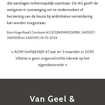
dat aanslagen onherroepelijk vaststaan. De AG geeft de
wetgever in overweging om te onderzoeken of
herziening van de keuze bij ambtshalve vermindering
kan worden toegestaan.
Bron:Hoge Raad | Conclusie AG | ECLINLPHR20241185, 24/01207,
24/01208 en 24/01291 | 24-10-2024
«
AOW-leeftijd blijft 67 jaar en 3 maanden in 2030
Villatax is geen ongeoorloofde inbreuk op het
eigendomsrecht
»
Van Geel &