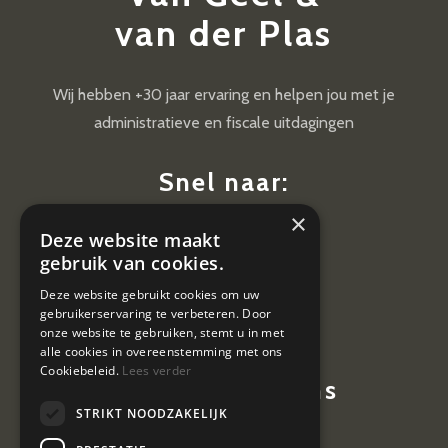
van der Plas
Wij hebben +30 jaar ervaring en helpen jou met je
administratieve en fiscale uitdagingen
Snel naar:
×
Diensten
Deze website maakt
Nieuws
gebruik van cookies.
Contact
Deze website gebruikt cookies om uw
gebruikerservaring te verbeteren. Door
Vacatures
onze website te gebruiken, stemt u in met
alle cookies in overeenstemming met ons
Cookiebeleid.
Lees verder
Contactgegevens
STRIKT NOODZAKELIJK
Hoevestein 7