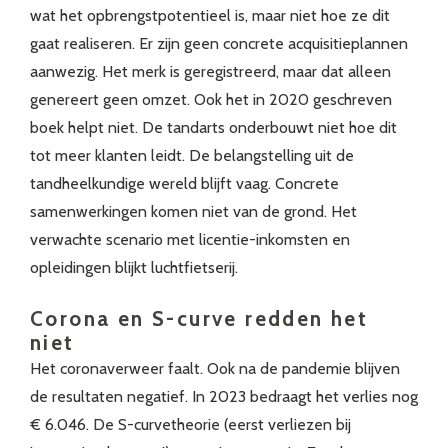
wat het opbrengstpotentieel is, maar niet hoe ze dit
gaat realiseren. Er zijn geen concrete acquisitieplannen
aanwezig. Het merk is geregistreerd, maar dat alleen
genereert geen omzet. Ook het in 2020 geschreven
boek helpt niet. De tandarts onderbouwt niet hoe dit
tot meer klanten leidt. De belangstelling uit de
tandheelkundige wereld blijft vaag. Concrete
samenwerkingen komen niet van de grond. Het
verwachte scenario met licentie-inkomsten en
opleidingen blijkt luchtfietserij.
Corona en S-curve redden het
niet
Het coronaverweer faalt. Ook na de pandemie blijven
de resultaten negatief. In 2023 bedraagt het verlies nog
€ 6.046. De S-curvetheorie (eerst verliezen bij