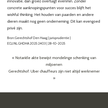
innovatie, dan groei) overtuigt evenmin. Zonder
concrete aanknopingspunten voor succes blijft het
wishful thinking. Het houden van paarden en andere
dieren maakt nog geen onderneming. Dit kan evengoed
privé zijn.
Bron:Gerechtshof Den Haag | jurisprudentie |
ECLI:NL:GHDHA:2025:2403 | 28-10-2025
«
Notariële akte bewijst mondelinge schenking van
miljoenen
Gerechtshof: Uber chauffeurs zijn niet altijd werknemer
»