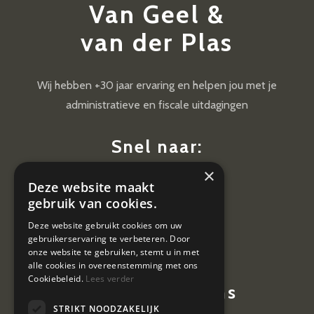
Van Geel &
van der Plas
Wij hebben +30 jaar ervaring en helpen jou met je
administratieve en fiscale uitdagingen
Snel naar:
×
Diensten
Deze website maakt
Nieuws
gebruik van cookies.
Contact
Deze website gebruikt cookies om uw
gebruikerservaring te verbeteren. Door
Vacatures
onze website te gebruiken, stemt u in met
alle cookies in overeenstemming met ons
Cookiebeleid.
Lees verder
Contactgegevens
STRIKT NOODZAKELIJK