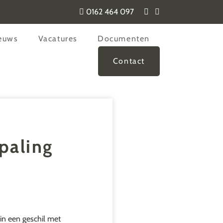
0162 464 097
euws
Vacatures
Documenten
Contact
paling
in een geschil met