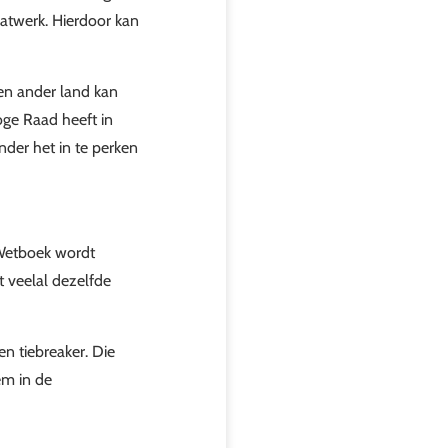
aatwerk. Hierdoor kan
een ander land kan
ge Raad heeft in
nder het in te perken
 Wetboek wordt
t veelal dezelfde
n tiebreaker. Die
em in de