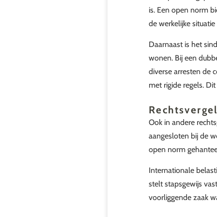
is. Een open norm bie
de werkelijke situat
Daarnaast is het sin
wonen. Bij een dubb
diverse arresten de 
met rigide regels. Dit
Rechtsvergel
Ook in andere recht
aangesloten bij de w
open norm gehanteerd
Internationale belas
stelt stapsgewijs va
voorliggende zaak w