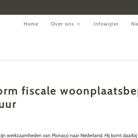
Header
Home
Over ons
Infowijzer
Ni
Rechts
rm fiscale woonplaatsbe
uur
zijn werkzaamheden van Monaco naar Nederland. Hij komt daarbij 