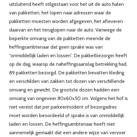
uitsluitend heeft stilgestaan voor het uit de auto halen
van pakketten, het lopen naar adressen waar de
pakketten moesten worden afgegeven, het afleveren
daarvan en het teruglopen naar de auto. Vanwege de
beperkte omvang van de pakketten meende de
heffingsambtenaar dat geen sprake was van
“onmiddellijk laden en lossen”. De pakketbezorger heeft
op de dag, waarop de naheffingsaanslag betrekking had,
89 pakketten bezorgd. De pakketten bevatten kleding
en verschilden van zakken tot dozen van verschillende
omvang en gewicht. De grootste dozen hadden een
omvang van ongeveer 80x60x50 cm. Volgens het hof is
niet vereist dat per parkeerincident of bezorgadres
moet worden beoordeeld of sprake is van onmiddellijk
laden en lossen. De heffingsambtenaar heeft niet
aannemelijk gemaakt dat een andere wijze van vervoer