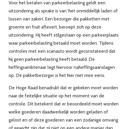
Voor het betalen van parkeerbelasting geldt een
uitzondering als sprake is van ‘het onmiddellijk laden of
lossen van zaken’. Een bezorger die pakketten met
groente en fruit aflevert, beroept zich op deze
uitzondering. Hij heeft stilgestaan op een parkeerplaats
waar parkeerbelasting betaald moet worden. Tijdens
controles met een scanauto wordt geconstateerd dat
hij geen parkeerbelasting heeft betaald. De
heffingsambtenaar legt hiervoor naheffingsaanslagen
op. De pakketbezorger is het hier niet mee eens.
De Hoge Raad benadrukt dat er gekeken moet worden
naar de feitelijke situatie op het moment van de
controle. Dit betekent dat er beoordeeld moet worden
welke goederen daadwerkelijk worden geladen of
gelost en of deze goederen van een zodanige omvang
of gewicht zijn dat zij niet op een andere manier dan