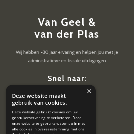
Van Geel &
van der Plas
Wij hebben +30 jaar ervaring en helpen jou met je
administratieve en fiscale uitdagingen
Snel naar:
×
Diensten
Deze website maakt
Nieuws
gebruik van cookies.
Contact
Deze website gebruikt cookies om uw
gebruikerservaring te verbeteren. Door
Vacatures
onze website te gebruiken, stemt u in met
alle cookies in overeenstemming met ons