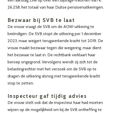
een aanslag Zvw op over een bijdrage-inkomen van €
26.258, het totaal van haar Duitse pensioenuitkeringen.
Bezwaar bij SVB te laat
De vrouw vraagt de SVB om de AOW-uitkering te
beëindigen. De SVB stopt de uitkering per 1 december
2023, maar weigert terugwerkende kracht tot 2019. De
vrouw maakt bezwaar tegen die weigering, maar dient
het bezwaar te laat in. De rechtbank verklaart haar
beroep ongegrond. Vervolgens wendt zij zich tot de
belastingrechter met het verzoek om de SVB op te
dragen de uitkering alsnog met terugwerkende kracht
stop te zetten.
Inspecteur gaf tijdig advies
De vrouw stelt ook dat de inspecteur haar had moeten
wijzen op de mogelijkheid om bij de SVB ontheffing te