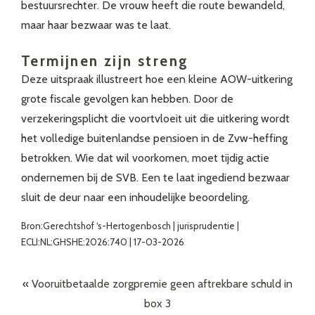
bestuursrechter. De vrouw heeft die route bewandeld,
maar haar bezwaar was te laat.
Termijnen zijn streng
Deze uitspraak illustreert hoe een kleine AOW-uitkering
grote fiscale gevolgen kan hebben. Door de
verzekeringsplicht die voortvloeit uit die uitkering wordt
het volledige buitenlandse pensioen in de Zvw-heffing
betrokken. Wie dat wil voorkomen, moet tijdig actie
ondernemen bij de SVB. Een te laat ingediend bezwaar
sluit de deur naar een inhoudelijke beoordeling.
Bron:Gerechtshof ‘s-Hertogenbosch | jurisprudentie |
ECLI:NL:GHSHE:2026:740 | 17-03-2026
«
Vooruitbetaalde zorgpremie geen aftrekbare schuld in
box 3