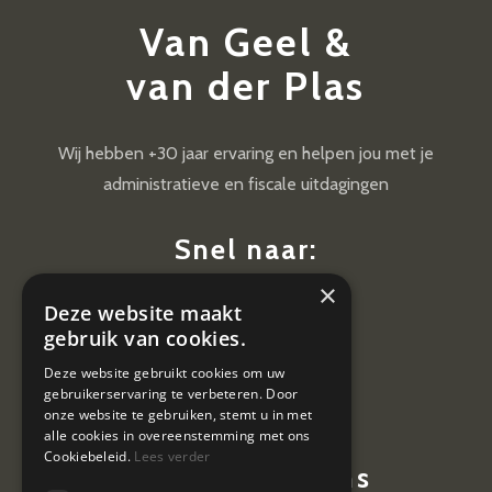
Van Geel &
van der Plas
Wij hebben +30 jaar ervaring en helpen jou met je
administratieve en fiscale uitdagingen
Snel naar:
×
Diensten
Deze website maakt
Nieuws
gebruik van cookies.
Contact
Deze website gebruikt cookies om uw
gebruikerservaring te verbeteren. Door
Vacatures
onze website te gebruiken, stemt u in met
alle cookies in overeenstemming met ons
Cookiebeleid.
Lees verder
Contactgegevens