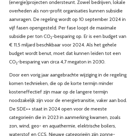
(energie)projecten ondersteunt. Zowel bedrijven, lokale
overheden als non-profit organisaties kunnen subsidie
aanvragen. De regeling wordt op 10 september 2024 in
vijf fasen opengesteld. Per fase loopt de maximale
subsidie per ton CO
-besparing op. Er is een budget van
2
€ 11,5 miljard beschikbaar voor 2024. Als het gehele
budget wordt benut, moet dat kunnen leiden tot een
CO
-besparing van circa 4,7 megaton in 2030.
2
Door een vorig jaar aangebrachte wijziging in de regeling
komen technieken, die op de korte termijn minder
kosteneffectief zijn maar op de langere termijn
noodzakelijk zijn voor de energietransitie, vaker aan bod.
De SDE++ staat in 2024 open voor de meeste
categorieën die in 2023 in aanmerking kwamen, zoals
zon, wind, geo- en aquathermie, elektrische boilers,
waterstof en CCS. Nieuwe categorieën zijn zonne-