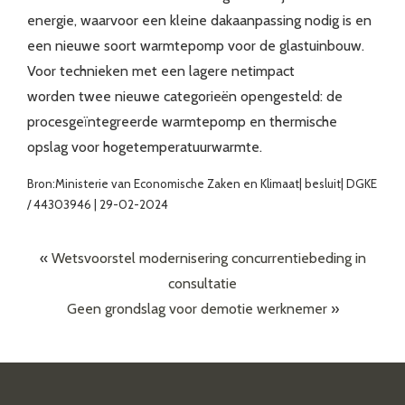
energie, waarvoor een kleine dakaanpassing nodig is en
een nieuwe soort warmtepomp voor de glastuinbouw.
Voor technieken met een lagere netimpact
worden twee nieuwe categorieën opengesteld: de
procesgeïntegreerde warmtepomp en thermische
opslag voor hogetemperatuurwarmte.
Bron:Ministerie van Economische Zaken en Klimaat| besluit| DGKE
/ 44303946 | 29-02-2024
«
Wetsvoorstel modernisering concurrentiebeding in
consultatie
Geen grondslag voor demotie werknemer
»