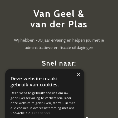
Van Geel &
van der Plas
Wij hebben +30 jaar ervaring en helpen jou met je
administratieve en fiscale uitdagingen
Snel naar:
×
Diensten
Deze website maakt
Nieuws
gebruik van cookies.
Contact
Deze website gebruikt cookies om uw
gebruikerservaring te verbeteren. Door
Vacatures
onze website te gebruiken, stemt u in met
alle cookies in overeenstemming met ons
Cookiebeleid.
Lees verder
Contactgegevens