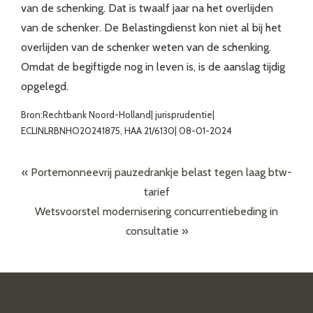
van de schenking. Dat is twaalf jaar na het overlijden
van de schenker. De Belastingdienst kon niet al bij het
overlijden van de schenker weten van de schenking.
Omdat de begiftigde nog in leven is, is de aanslag tijdig
opgelegd.
Bron:Rechtbank Noord-Holland| jurisprudentie|
ECLINLRBNHO20241875, HAA 21/6130| 08-01-2024
«
Portemonneevrij pauzedrankje belast tegen laag btw-
tarief
Wetsvoorstel modernisering concurrentiebeding in
consultatie
»