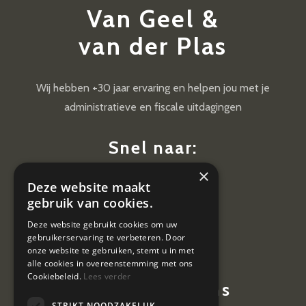
Van Geel &
van der Plas
Wij hebben +30 jaar ervaring en helpen jou met je
administratieve en fiscale uitdagingen
Snel naar:
×
Diensten
Deze website maakt
Nieuws
gebruik van cookies.
Contact
Deze website gebruikt cookies om uw
gebruikerservaring te verbeteren. Door
Vacatures
onze website te gebruiken, stemt u in met
alle cookies in overeenstemming met ons
Cookiebeleid.
Lees verder
Contactgegevens
STRIKT NOODZAKELIJK