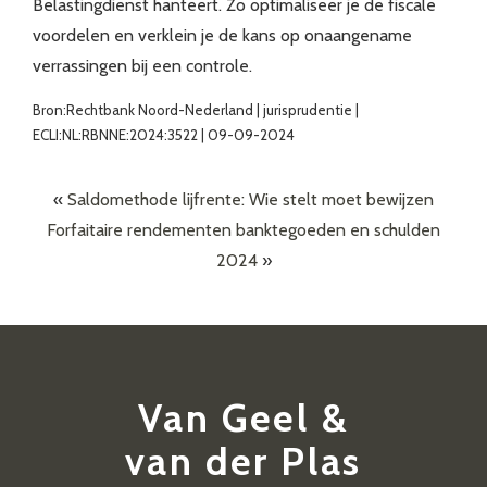
Belastingdienst hanteert. Zo optimaliseer je de fiscale
voordelen en verklein je de kans op onaangename
verrassingen bij een controle.
Bron:Rechtbank Noord-Nederland | jurisprudentie |
ECLI:NL:RBNNE:2024:3522 | 09-09-2024
«
Saldomethode lijfrente: Wie stelt moet bewijzen
Forfaitaire rendementen banktegoeden en schulden
2024
»
Van Geel &
van der Plas