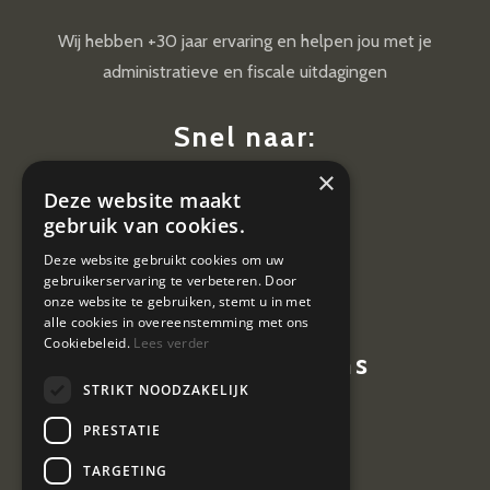
Wij hebben +30 jaar ervaring en helpen jou met je
administratieve en fiscale uitdagingen
Snel naar:
×
Diensten
Deze website maakt
Nieuws
gebruik van cookies.
Contact
Deze website gebruikt cookies om uw
gebruikerservaring te verbeteren. Door
Vacatures
onze website te gebruiken, stemt u in met
alle cookies in overeenstemming met ons
Cookiebeleid.
Lees verder
Contactgegevens
STRIKT NOODZAKELIJK
Hoevestein 7
PRESTATIE
4903 SE Oosterhout
TARGETING