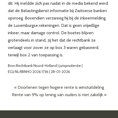
dit. Hij meldde zich pas nadat in de media bekend werd
dat de Belastingdienst informatie bij Zwitserse banken
opvroeg. Bovendien verzweeg hij bij de inkeermelding
de Luxemburgse rekeningen. Dat is geen vrijwillige
inkeer, maar damage control. De boetes blijven
grotendeels in stand, zij het dat de rechtbank ze
verlaagt voor zover ze op box 3 waren gebaseerd,
terwijl box 2 van toepassing is.
Bron:Rechtbank Noord-Holland | jurisprudentie |
ECLI:NL:RBNHO:2026:1736 | 28-01-2026
«
Doorlenen tegen hogere rente is winstuitdeling
Rente van 9% op lening van ouders is niet zakelijk
»