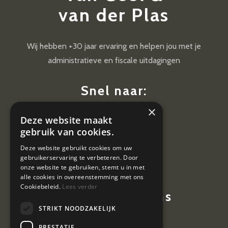
van der Plas
Wij hebben +30 jaar ervaring en helpen jou met je
administratieve en fiscale uitdagingen
Snel naar:
×
Diensten
Deze website maakt
Nieuws
gebruik van cookies.
Contact
Deze website gebruikt cookies om uw
gebruikerservaring te verbeteren. Door
Vacatures
onze website te gebruiken, stemt u in met
alle cookies in overeenstemming met ons
Cookiebeleid.
Lees verder
Contactgegevens
STRIKT NOODZAKELIJK
Hoevestein 7
PRESTATIE