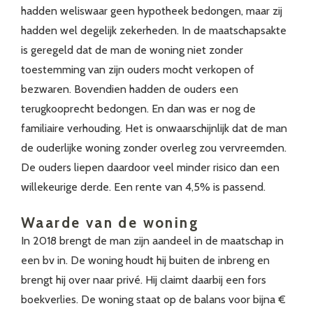
hadden weliswaar geen hypotheek bedongen, maar zij
hadden wel degelijk zekerheden. In de maatschapsakte
is geregeld dat de man de woning niet zonder
toestemming van zijn ouders mocht verkopen of
bezwaren. Bovendien hadden de ouders een
terugkooprecht bedongen. En dan was er nog de
familiaire verhouding. Het is onwaarschijnlijk dat de man
de ouderlijke woning zonder overleg zou vervreemden.
De ouders liepen daardoor veel minder risico dan een
willekeurige derde. Een rente van 4,5% is passend.
Waarde van de woning
In 2018 brengt de man zijn aandeel in de maatschap in
een bv in. De woning houdt hij buiten de inbreng en
brengt hij over naar privé. Hij claimt daarbij een fors
boekverlies. De woning staat op de balans voor bijna €