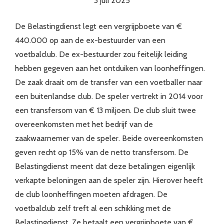
3 juli 2025
De Belastingdienst legt een vergrijpboete van €
440.000 op aan de ex-bestuurder van een
voetbalclub. De ex-bestuurder zou feitelijk leiding
hebben gegeven aan het ontduiken van loonheffingen.
De zaak draait om de transfer van een voetballer naar
een buitenlandse club. De speler vertrekt in 2014 voor
een transfersom van € 13 miljoen. De club sluit twee
overeenkomsten met het bedrijf van de
zaakwaarnemer van de speler. Beide overeenkomsten
geven recht op 15% van de netto transfersom. De
Belastingdienst meent dat deze betalingen eigenlijk
verkapte beloningen aan de speler zijn. Hierover heeft
de club loonheffingen moeten afdragen. De
voetbalclub zelf treft al een schikking met de
Belastingdienst. Ze betaalt een vergrijpboete van €