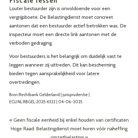
Fiscale lessen
Louter bestuurder zijn is onvoldoende voor een
vergrijpboete. De Belastingdienst moet concreet
aantonen dat een bestuurder actief betrokken was. De
inspecteur moet een directe link aantonen met de
verboden gedraging.
Voor bestuurders is het belangrijk om duidelijk vast te
leggen wanneer zij uittreden. Dit kan bescherming
bieden tegen aansprakelijkheid voor latere
overtredingen.
Bron:Rechtbank Gelderland | jurisprudentie |
ECLI:NL:RBGEL:2025:4322 | 04-06-2025
«
Geen fiscale eenheid bij enkel houden van certificaten
Hoge Raad: Belastingdienst moet horen vóór naheffing
omzetbelasting
»