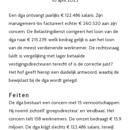
10 april 2025
Een dga ontvangt jaarlijks € 122.486 salaris. Zijn
management-bv factureert echter € 260.520 aan zijn
concern. De Belastingdienst corrigeert het loon van de
dga naar € 215.239, welk bedrag gelijk is aan het loon
van de meest verdienende werknemer. De rechtsvraag
luidt: is vergelijking met lager betaalde
vestigingsdirecteuren terecht of is de correctie juist?
Het hof geeft hierop een duidelijk antwoord, waarbij de
bewijslast bij de dga wordt gelegd.
Feiten
De dga bestuurt een concern met 15 vennootschappen.
Hij noemt zichzelf ‘groepsdirecteur’ en ‘eindbaas’. Het
concern telt 158 werknemers. De omzet bedraagt € 15,9
miljoen. De dga krijgt slechts € 122.486 salaris, terwijl