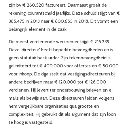
zijn bv € 260.520 factureert. Daarnaast groeit de
rekening-courantschuld jaarlijks. Deze schuld stijgt van €
385.475 in 2013 naar € 600.655 in 2018. Dit vormt een
belangrijk element in de zaak.
De meest verdienende werknemer krijgt € 215.239.
Deze 'directeur' heeft beperkte bevoegdheden en is
geen statutair bestuurder. Zijn tekenbevoegdheid is
gelimiteerd tot € 400.000 voor offertes en € 50.000
voor inkoop. De dga stelt dat vestigingsdirecteuren bij
andere bedrijven maar € 120.000 tot € 126.000
verdienen. Hij levert ter onderbouwing brieven en e-
mails als bewijs aan. Deze directeuren leiden volgens
hem vergelijkbare organisaties qua grootte en
complexiteit. Hij gebruikt dit als argument dat zijn loon
te hoog is vastgesteld.