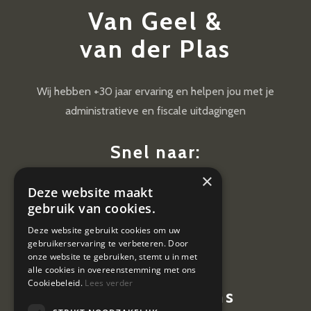
Van Geel &
van der Plas
Wij hebben +30 jaar ervaring en helpen jou met je
administratieve en fiscale uitdagingen
Snel naar:
×
Diensten
Deze website maakt
Nieuws
gebruik van cookies.
Contact
Deze website gebruikt cookies om uw
gebruikerservaring te verbeteren. Door
Vacatures
onze website te gebruiken, stemt u in met
alle cookies in overeenstemming met ons
Cookiebeleid.
Lees verder
Contactgegevens