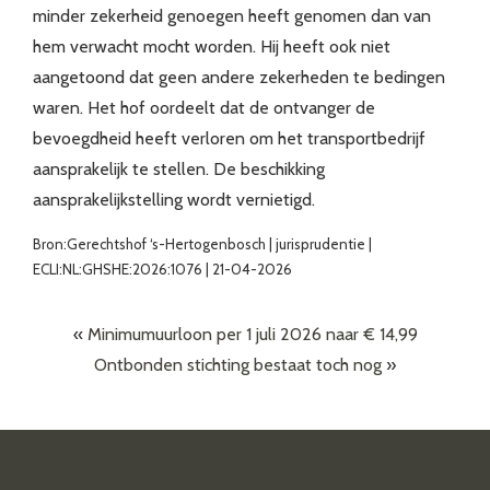
minder zekerheid genoegen heeft genomen dan van
hem verwacht mocht worden. Hij heeft ook niet
aangetoond dat geen andere zekerheden te bedingen
waren. Het hof oordeelt dat de ontvanger de
bevoegdheid heeft verloren om het transportbedrijf
aansprakelijk te stellen. De beschikking
aansprakelijkstelling wordt vernietigd.
Bron:Gerechtshof ‘s-Hertogenbosch | jurisprudentie |
ECLI:NL:GHSHE:2026:1076 | 21-04-2026
«
Minimumuurloon per 1 juli 2026 naar € 14,99
Ontbonden stichting bestaat toch nog
»