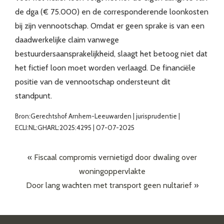
de dga (€ 75.000) en de corresponderende loonkosten
bij zijn vennootschap. Omdat er geen sprake is van een
daadwerkelijke claim vanwege
bestuurdersaansprakelijkheid, slaagt het betoog niet dat
het fictief loon moet worden verlaagd. De financiële
positie van de vennootschap ondersteunt dit
standpunt.
Bron:Gerechtshof Arnhem-Leeuwarden | jurisprudentie |
ECLI:NL:GHARL:2025:4295 | 07-07-2025
«
Fiscaal compromis vernietigd door dwaling over
woningoppervlakte
Door lang wachten met transport geen nultarief
»