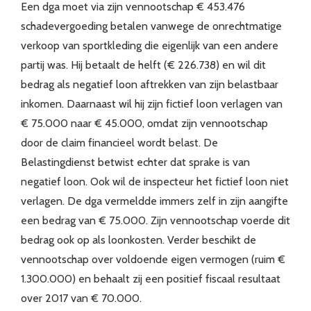
Een dga moet via zijn vennootschap € 453.476
schadevergoeding betalen vanwege de onrechtmatige
verkoop van sportkleding die eigenlijk van een andere
partij was. Hij betaalt de helft (€ 226.738) en wil dit
bedrag als negatief loon aftrekken van zijn belastbaar
inkomen. Daarnaast wil hij zijn fictief loon verlagen van
€ 75.000 naar € 45.000, omdat zijn vennootschap
door de claim financieel wordt belast. De
Belastingdienst betwist echter dat sprake is van
negatief loon. Ook wil de inspecteur het fictief loon niet
verlagen. De dga vermeldde immers zelf in zijn aangifte
een bedrag van € 75.000. Zijn vennootschap voerde dit
bedrag ook op als loonkosten. Verder beschikt de
vennootschap over voldoende eigen vermogen (ruim €
1.300.000) en behaalt zij een positief fiscaal resultaat
over 2017 van € 70.000.