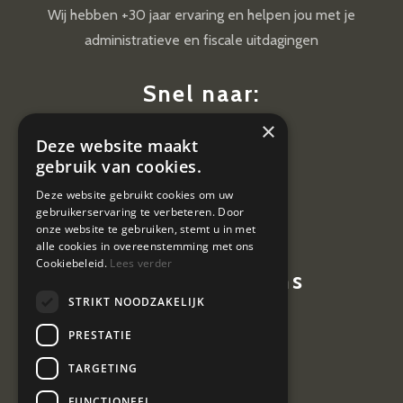
Wij hebben +30 jaar ervaring en helpen jou met je
administratieve en fiscale uitdagingen
Snel naar:
×
Diensten
Deze website maakt
Nieuws
gebruik van cookies.
Contact
Deze website gebruikt cookies om uw
gebruikerservaring te verbeteren. Door
Vacatures
onze website te gebruiken, stemt u in met
alle cookies in overeenstemming met ons
Cookiebeleid.
Lees verder
Contactgegevens
STRIKT NOODZAKELIJK
Hoevestein 7
PRESTATIE
4903 SE Oosterhout
TARGETING
0162 464 097
FUNCTIONEEL