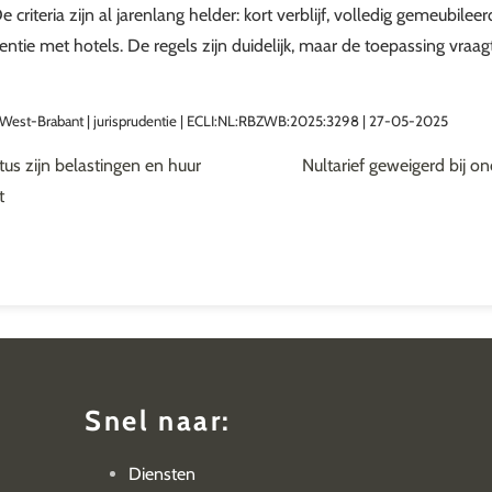
 criteria zijn al jarenlang helder: kort verblijf, volledig gemeubilee
entie met hotels. De regels zijn duidelijk, maar de toepassing vraa
West-Brabant | jurisprudentie | ECLI:NL:RBZWB:2025:3298 | 27-05-2025
s zijn belastingen en huur
Nultarief geweigerd bij on
t
Snel naar:
Diensten