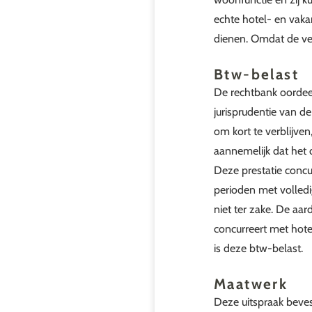
echte hotel- en vak
dienen. Omdat de ver
Btw-belast
De rechtbank oordeelt
jurisprudentie van de
om kort te verblijven
aannemelijk dat het
Deze prestatie concur
perioden met volledi
niet ter zake. De aar
concurreert met hote
is deze btw-belast.
Maatwerk
Deze uitspraak beves