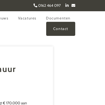
0162 464 097
euws
Vacatures
Documenten
Contact
huur
agt € 170.000 aan