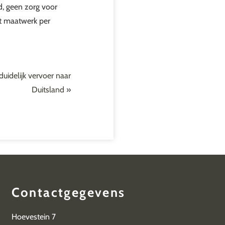
rd, geen zorg voor
gt maatwerk per
duidelijk vervoer naar
Duitsland
»
Contactgegevens
Hoevestein 7