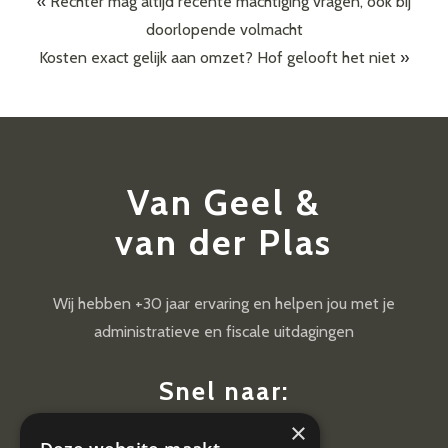
«
Rechter mag altijd recente machtiging vragen, ook bij
doorlopende volmacht
Kosten exact gelijk aan omzet? Hof gelooft het niet
»
Van Geel &
van der Plas
Wij hebben +30 jaar ervaring en helpen jou met je
administratieve en fiscale uitdagingen
Snel naar:
×
Diensten