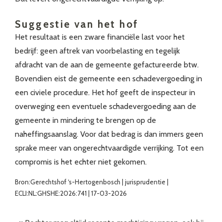
Suggestie van het hof
Het resultaat is een zware financiële last voor het
bedrijf: geen aftrek van voorbelasting en tegelijk
afdracht van de aan de gemeente gefactureerde btw.
Bovendien eist de gemeente een schadevergoeding in
een civiele procedure. Het hof geeft de inspecteur in
overweging een eventuele schadevergoeding aan de
gemeente in mindering te brengen op de
naheffingsaanslag. Voor dat bedrag is dan immers geen
sprake meer van ongerechtvaardigde verrijking. Tot een
compromis is het echter niet gekomen.
Bron:Gerechtshof ‘s-Hertogenbosch | jurisprudentie |
ECLI:NL:GHSHE:2026:741 | 17-03-2026