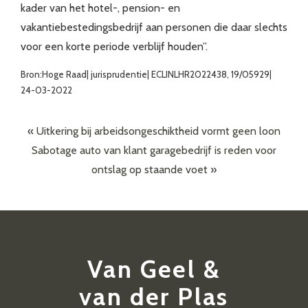
kader van het hotel-, pension- en
vakantiebestedingsbedrijf aan personen die daar slechts
voor een korte periode verblijf houden”.
Bron:Hoge Raad| jurisprudentie| ECLINLHR2022438, 19/05929|
24-03-2022
«
Uitkering bij arbeidsongeschiktheid vormt geen loon
Sabotage auto van klant garagebedrijf is reden voor
ontslag op staande voet
»
Van Geel &
van der Plas