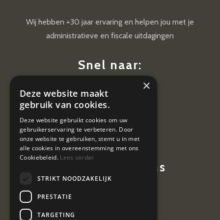
Wij hebben +30 jaar ervaring en helpen jou met je
administratieve en fiscale uitdagingen
Snel naar:
×
Diensten
Deze website maakt
Nieuws
gebruik van cookies.
Contact
Deze website gebruikt cookies om uw
gebruikerservaring te verbeteren. Door
Vacatures
onze website te gebruiken, stemt u in met
alle cookies in overeenstemming met ons
Cookiebeleid.
Lees verder
Contactgegevens
STRIKT NOODZAKELIJK
Hoevestein 7
PRESTATIE
4903 SE Oosterhout
TARGETING