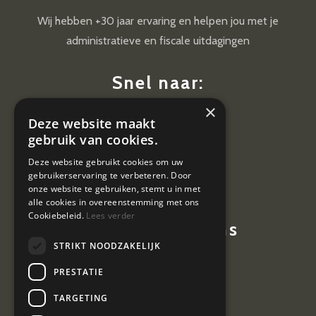
Wij hebben +30 jaar ervaring en helpen jou met je
administratieve en fiscale uitdagingen
Snel naar:
×
Diensten
Deze website maakt
Nieuws
gebruik van cookies.
Contact
Deze website gebruikt cookies om uw
gebruikerservaring te verbeteren. Door
Vacatures
onze website te gebruiken, stemt u in met
alle cookies in overeenstemming met ons
Cookiebeleid.
Lees verder
Contactgegevens
STRIKT NOODZAKELIJK
Hoevestein 7
PRESTATIE
4903 SE Oosterhout
TARGETING