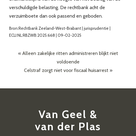
verschuldigde belasting. De rechtbank acht de
verzuimboete dan ook passend en geboden.
Bron:Rechtbank Zeeland-West-Brabant | jurisprudentie |
ECLI:NL:RBZWB:2025:668 | 09-02-2025
«
Alleen zakelijke ritten administreren blijkt niet
voldoende
Celstraf zorgt niet voor fiscaal huisarrest
»
Van Geel &
van der Plas