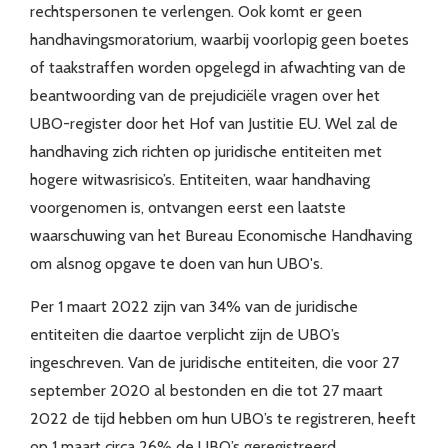
rechtspersonen te verlengen. Ook komt er geen
handhavingsmoratorium, waarbij voorlopig geen boetes
of taakstraffen worden opgelegd in afwachting van de
beantwoording van de prejudiciële vragen over het
UBO-register door het Hof van Justitie EU. Wel zal de
handhaving zich richten op juridische entiteiten met
hogere witwasrisico’s. Entiteiten, waar handhaving
voorgenomen is, ontvangen eerst een laatste
waarschuwing van het Bureau Economische Handhaving
om alsnog opgave te doen van hun UBO's.
Per 1 maart 2022 zijn van 34% van de juridische
entiteiten die daartoe verplicht zijn de UBO’s
ingeschreven. Van de juridische entiteiten, die voor 27
september 2020 al bestonden en die tot 27 maart
2022 de tijd hebben om hun UBO’s te registreren, heeft
op 1 maart circa 26% de UBO’s geregistreerd.