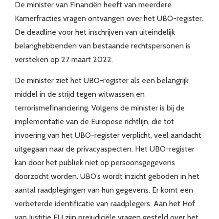
De minister van Financiën heeft van meerdere
Kamerfracties vragen ontvangen over het UBO-register.
De deadline voor het inschrijven van uiteindelijk
belanghebbenden van bestaande rechtspersonen is
versteken op 27 maart 2022.
De minister ziet het UBO-register als een belangrijk
middel in de strijd tegen witwassen en
terrorismefinanciering. Volgens de minister is bij de
implementatie van de Europese richtlijn, die tot
invoering van het UBO-register verplicht, veel aandacht
uitgegaan naar de privacyaspecten. Het UBO-register
kan door het publiek niet op persoonsgegevens
doorzocht worden. UBO’s wordt inzicht geboden in het
aantal raadplegingen van hun gegevens. Er komt een
verbeterde identificatie van raadplegers. Aan het Hof
van Justitie EU zijn prejudiciële vragen gesteld over het