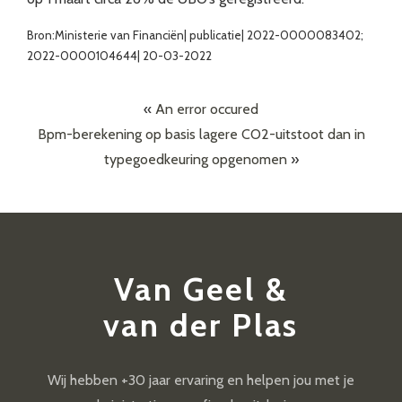
Bron:Ministerie van Financiën| publicatie| 2022-0000083402;
2022-0000104644| 20-03-2022
«
An error occured
Bpm-berekening op basis lagere CO2-uitstoot dan in
typegoedkeuring opgenomen
»
Van Geel &
van der Plas
Wij hebben +30 jaar ervaring en helpen jou met je