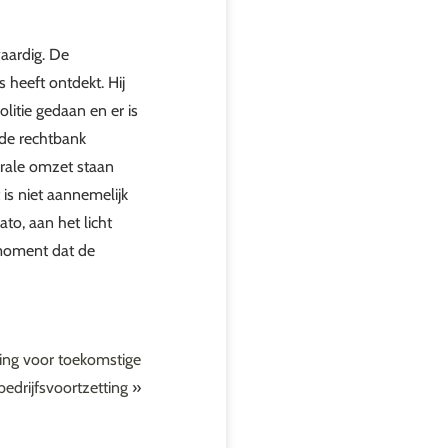
waardig. De
 heeft ontdekt. Hij
olitie gedaan en er is
 de rechtbank
irale omzet staan
is niet aannemelijk
ato, aan het licht
 moment dat de
ing voor toekomstige
bedrijfsvoortzetting
»