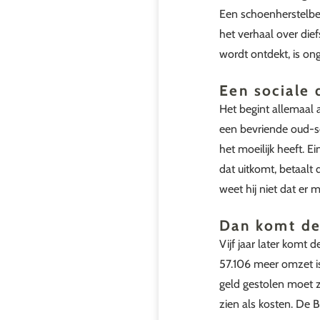
Een schoenherstelbed
het verhaal over die
wordt ontdekt, is on
Een sociale 
Het begint allemaal 
een bevriende oud-sc
het moeilijk heeft. E
dat uitkomt, betaalt 
weet hij niet dat er 
Dan komt de
Vijf jaar later komt 
57.106 meer omzet i
geld gestolen moet z
zien als kosten. De B