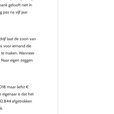
ank gelooft niet in
pas na vijf jaar
rijf laat de zoon van
ns voor iemand die
gen te maken. Wanneer
j. Naar eigen zeggen
2018 maar liefst €
eigenaar is dat het
 42.844 afgetrokken
k.