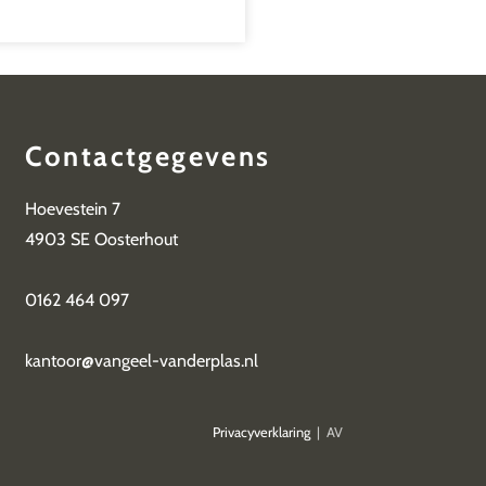
Contactgegevens
Hoevestein 7
4903 SE Oosterhout
0162 464 097
kantoor@vangeel-vanderplas.nl
ing
Privacyverklaring
| AV