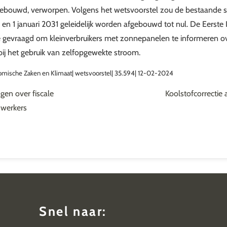
afgebouwd, verworpen. Volgens het wetsvoorstel zou de bestaande s
5 en 1 januari 2031 geleidelijk worden afgebouwd tot nul. De Eerste
e gevraagd om kleinverbruikers met zonnepanelen te informeren ov
ij het gebruik van zelfopgewekte stroom.
nomische Zaken en Klimaat| wetsvoorstel| 35.594| 12-02-2024
en over fiscale
Koolstofcorrectie
swerkers
Snel naar: