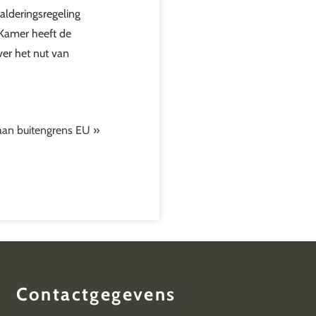
alderingsregeling
 Kamer heeft de
er het nut van
 aan buitengrens EU
»
Contactgegevens