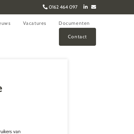
0162 464 097
euws
Vacatures
Documenten
Contact
e
uikers van