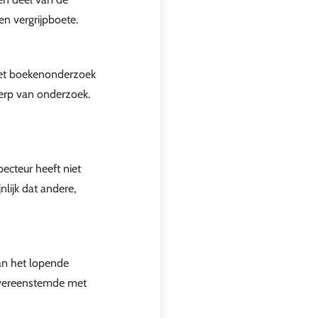
en vergrijpboete.
 Het boekenonderzoek
erp van onderzoek.
pecteur heeft niet
lijk dat andere,
an het lopende
 overeenstemde met