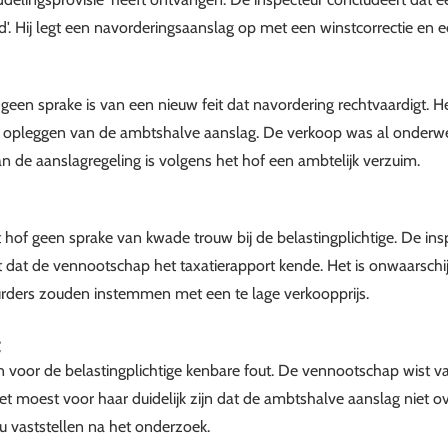
'. Hij legt een navorderingsaanslag op met een winstcorrectie en e
 geen sprake is van een nieuw feit dat navordering rechtvaardigt.
et opleggen van de ambtshalve aanslag. De verkoop was al onderw
an de aanslagregeling is volgens het hof een ambtelijk verzuim.
w
 hof geen sprake van kwade trouw bij de belastingplichtige. De ins
dat de vennootschap het taxatierapport kende. Het is onwaarschijn
urders zouden instemmen met een te lage verkoopprijs.
t
n voor de belastingplichtige kenbare fout. De vennootschap wist v
t moest voor haar duidelijk zijn dat de ambtshalve aanslag niet
u vaststellen na het onderzoek.