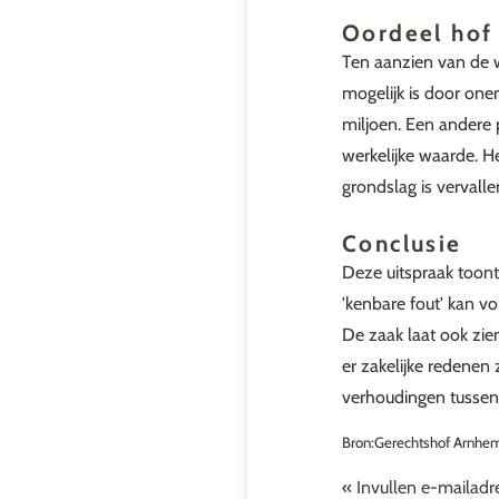
Oordeel hof
Ten aanzien van de w
mogelijk is door on
miljoen. Een andere 
werkelijke waarde. H
grondslag is vervalle
Conclusie
Deze uitspraak toont
'kenbare fout' kan vol
De zaak laat ook zie
er zakelijke redenen
verhoudingen tussen
Bron:Gerechtshof Arnhem
«
Invullen e-mailadr