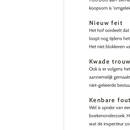
koopsom is 'omgeleid
Nieuw feit
Het hof oordeelt dat
loopt nog tijdens h
Het niet blokkeren v
Kwade trou
Ook is er volgens het
aannemelijk gemaakt 
niet-gelieerde bestu
Kenbare fou
Wel is sprake van ee
boekenonderzoek. He
wat de inspecteur zo