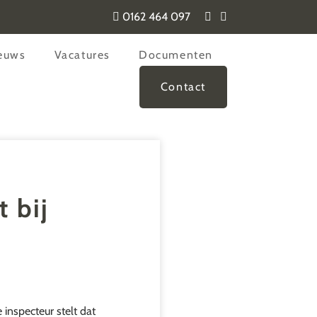
0162 464 097
euws
Vacatures
Documenten
Contact
 bij
inspecteur stelt dat