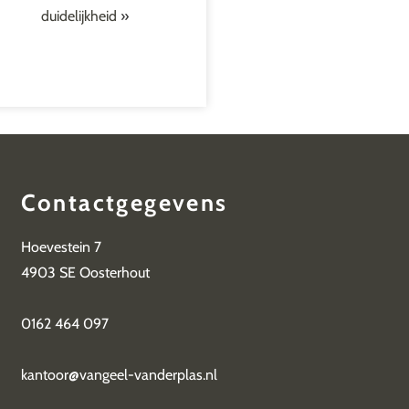
duidelijkheid
»
Contactgegevens
Hoevestein 7
4903 SE Oosterhout
0162 464 097
kantoor@vangeel-vanderplas.nl