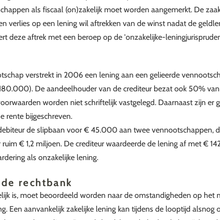
happen als fiscaal (on)zakelijk moet worden aangemerkt. De zaak
een verlies op een lening wil aftrekken van de winst nadat de geldl
rt deze aftrek met een beroep op de 'onzakelijke-leningjurisprudent
schap verstrekt in 2006 een lening aan een gelieerde vennootsc
 180.000). De aandeelhouder van de crediteur bezat ook 50% van
voorwaarden worden niet schriftelijk vastgelegd. Daarnaast zijn er
e rente bijgeschreven.
 debiteur de slipbaan voor € 45.000 aan twee vennootschappen, di
ruim € 1,2 miljoen. De crediteur waardeerde de lening af met € 14
rdering als onzakelijke lening.
 de rechtbank
elijk is, moet beoordeeld worden naar de omstandigheden op het
. Een aanvankelijk zakelijke lening kan tijdens de looptijd alsnog