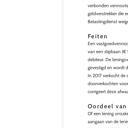
verbonden vennootsc
geldverstrekker die 
Belastingdienst weige
Feiten
Een vastgoedvennoot
van een slipbaan (€
debiteur. De lenings
gevestigd en wordt d
In 2017 verkocht de
doorverkochten voor 
corrigeert deze afwaa
Oordeel van
Of een lening onzak
aangaan van de lening