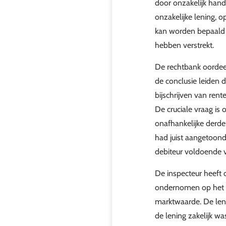
door onzakelijk hand
onzakelijke lening, 
kan worden bepaald 
hebben verstrekt.
De rechtbank oordeel
de conclusie leiden d
bijschrijven van ren
De cruciale vraag is 
onafhankelijke derde
had juist aangetoond
debiteur voldoende 
De inspecteur heeft 
ondernomen op het m
marktwaarde. De leni
de lening zakelijk w